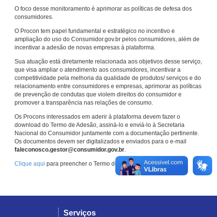
O foco desse monitoramento é aprimorar as políticas de defesa dos
consumidores.
O Procon tem papel fundamental e estratégico no incentivo e
ampliação do uso do Consumidor.gov.br pelos consumidores, além de
incentivar a adesão de novas empresas à plataforma.
Sua atuação está diretamente relacionada aos objetivos desse serviço,
que visa ampliar o atendimento aos consumidores, incentivar a
competitividade pela melhoria da qualidade de produtos/ serviços e do
relacionamento entre consumidores e empresas, aprimorar as políticas
de prevenção de condutas que violem direitos do consumidor e
promover a transparência nas relações de consumo.
Os Procons interessados em aderir à plataforma devem fazer o
download do Termo de Adesão, assiná-lo e enviá-lo à Secretaria
Nacional do Consumidor juntamente com a documentação pertinente.
Os documentos devem ser digitalizados e enviados para o e-mail
faleconosco.gestor@consumidor.gov.br
.
Clique aqui
para preencher o Termo de Adesão.
Serviços