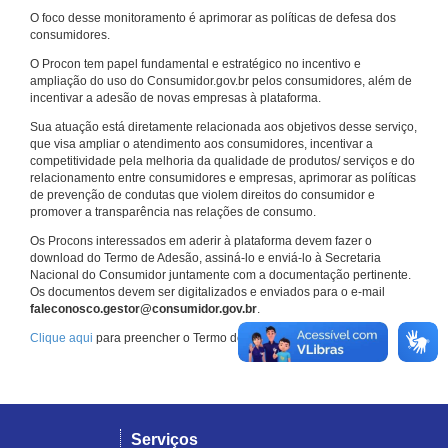
O foco desse monitoramento é aprimorar as políticas de defesa dos
consumidores.
O Procon tem papel fundamental e estratégico no incentivo e
ampliação do uso do Consumidor.gov.br pelos consumidores, além de
incentivar a adesão de novas empresas à plataforma.
Sua atuação está diretamente relacionada aos objetivos desse serviço,
que visa ampliar o atendimento aos consumidores, incentivar a
competitividade pela melhoria da qualidade de produtos/ serviços e do
relacionamento entre consumidores e empresas, aprimorar as políticas
de prevenção de condutas que violem direitos do consumidor e
promover a transparência nas relações de consumo.
Os Procons interessados em aderir à plataforma devem fazer o
download do Termo de Adesão, assiná-lo e enviá-lo à Secretaria
Nacional do Consumidor juntamente com a documentação pertinente.
Os documentos devem ser digitalizados e enviados para o e-mail
faleconosco.gestor@consumidor.gov.br
.
Clique aqui
para preencher o Termo de Adesão.
Serviços