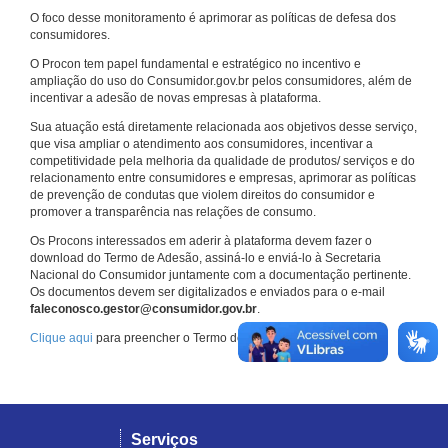
O foco desse monitoramento é aprimorar as políticas de defesa dos
consumidores.
O Procon tem papel fundamental e estratégico no incentivo e
ampliação do uso do Consumidor.gov.br pelos consumidores, além de
incentivar a adesão de novas empresas à plataforma.
Sua atuação está diretamente relacionada aos objetivos desse serviço,
que visa ampliar o atendimento aos consumidores, incentivar a
competitividade pela melhoria da qualidade de produtos/ serviços e do
relacionamento entre consumidores e empresas, aprimorar as políticas
de prevenção de condutas que violem direitos do consumidor e
promover a transparência nas relações de consumo.
Os Procons interessados em aderir à plataforma devem fazer o
download do Termo de Adesão, assiná-lo e enviá-lo à Secretaria
Nacional do Consumidor juntamente com a documentação pertinente.
Os documentos devem ser digitalizados e enviados para o e-mail
faleconosco.gestor@consumidor.gov.br
.
Clique aqui
para preencher o Termo de Adesão.
Serviços