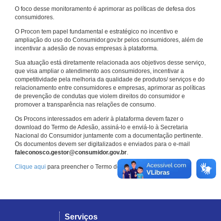
O foco desse monitoramento é aprimorar as políticas de defesa dos
consumidores.
O Procon tem papel fundamental e estratégico no incentivo e
ampliação do uso do Consumidor.gov.br pelos consumidores, além de
incentivar a adesão de novas empresas à plataforma.
Sua atuação está diretamente relacionada aos objetivos desse serviço,
que visa ampliar o atendimento aos consumidores, incentivar a
competitividade pela melhoria da qualidade de produtos/ serviços e do
relacionamento entre consumidores e empresas, aprimorar as políticas
de prevenção de condutas que violem direitos do consumidor e
promover a transparência nas relações de consumo.
Os Procons interessados em aderir à plataforma devem fazer o
download do Termo de Adesão, assiná-lo e enviá-lo à Secretaria
Nacional do Consumidor juntamente com a documentação pertinente.
Os documentos devem ser digitalizados e enviados para o e-mail
faleconosco.gestor@consumidor.gov.br
.
Clique aqui
para preencher o Termo de Adesão.
Serviços