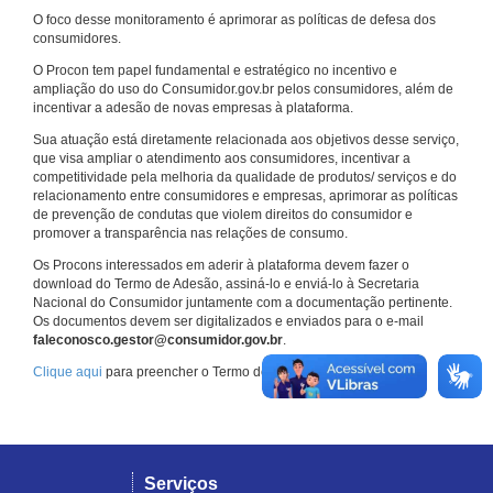
O foco desse monitoramento é aprimorar as políticas de defesa dos
consumidores.
O Procon tem papel fundamental e estratégico no incentivo e
ampliação do uso do Consumidor.gov.br pelos consumidores, além de
incentivar a adesão de novas empresas à plataforma.
Sua atuação está diretamente relacionada aos objetivos desse serviço,
que visa ampliar o atendimento aos consumidores, incentivar a
competitividade pela melhoria da qualidade de produtos/ serviços e do
relacionamento entre consumidores e empresas, aprimorar as políticas
de prevenção de condutas que violem direitos do consumidor e
promover a transparência nas relações de consumo.
Os Procons interessados em aderir à plataforma devem fazer o
download do Termo de Adesão, assiná-lo e enviá-lo à Secretaria
Nacional do Consumidor juntamente com a documentação pertinente.
Os documentos devem ser digitalizados e enviados para o e-mail
faleconosco.gestor@consumidor.gov.br
.
Clique aqui
para preencher o Termo de Adesão.
Serviços