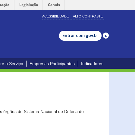
mação
Legislação
Canais
ACESSIBILIDADE
ALTO CONTRASTE
Entrar com
gov.br
re o Serviço
Empresas Participantes
Indicadores
os órgãos do Sistema Nacional de Defesa do