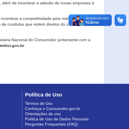
, além de incentivar a adesão de novas empresas à
incentivar a competitividade pela melhoria da
o de condutas que violem direitos do consumidor e
retaria Nacional do Consumidor juntamente com a
idor.gov.br
.
Política de Uso
Termos de Uso
Conheça o Consumidor.gov.br
Orientações de uso
Política de Uso de Dados Pessoais
Perguntas Frequentes (FAQ)