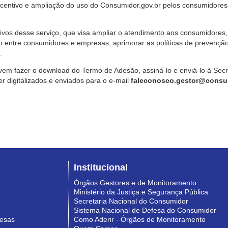
ncentivo e ampliação do uso do Consumidor.gov.br pelos consumidores
ivos desse serviço, que visa ampliar o atendimento aos consumidores, 
o entre consumidores e empresas, aprimorar as políticas de prevençã
.
vem fazer o download do Termo de Adesão, assiná-lo e enviá-lo à Sec
 digitalizados e enviados para o e-mail
faleconosco.gestor@consum
Institucional
Órgãos Gestores e de Monitoramento
Ministério da Justiça e Segurança Pública
Secretaria Nacional do Consumidor
Sistema Nacional de Defesa do Consumidor
resas
Como Aderir - Órgãos de Monitoramento