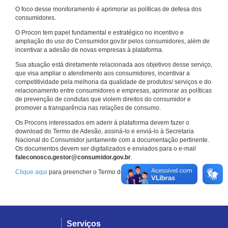
O foco desse monitoramento é aprimorar as políticas de defesa dos
consumidores.
O Procon tem papel fundamental e estratégico no incentivo e
ampliação do uso do Consumidor.gov.br pelos consumidores, além de
incentivar a adesão de novas empresas à plataforma.
Sua atuação está diretamente relacionada aos objetivos desse serviço,
que visa ampliar o atendimento aos consumidores, incentivar a
competitividade pela melhoria da qualidade de produtos/ serviços e do
relacionamento entre consumidores e empresas, aprimorar as políticas
de prevenção de condutas que violem direitos do consumidor e
promover a transparência nas relações de consumo.
Os Procons interessados em aderir à plataforma devem fazer o
download do Termo de Adesão, assiná-lo e enviá-lo à Secretaria
Nacional do Consumidor juntamente com a documentação pertinente.
Os documentos devem ser digitalizados e enviados para o e-mail
faleconosco.gestor@consumidor.gov.br
.
Clique aqui
para preencher o Termo de Adesão.
Serviços