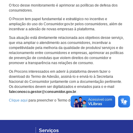
O foco desse monitoramento é aprimorar as políticas de defesa dos
consumidores.
O Procon tem papel fundamental e estratégico no incentivo e
ampliação do uso do Consumidor.gov.br pelos consumidores, além de
incentivar a adesão de novas empresas à plataforma.
Sua atuação está diretamente relacionada aos objetivos desse serviço,
que visa ampliar o atendimento aos consumidores, incentivar a
competitividade pela melhoria da qualidade de produtos/ serviços e do
relacionamento entre consumidores e empresas, aprimorar as políticas
de prevenção de condutas que violem direitos do consumidor e
promover a transparência nas relações de consumo.
Os Procons interessados em aderir à plataforma devem fazer o
download do Termo de Adesão, assiná-lo e enviá-lo à Secretaria
Nacional do Consumidor juntamente com a documentação pertinente.
Os documentos devem ser digitalizados e enviados para o e-mail
faleconosco.gestor@consumidor.gov.br
.
Clique aqui
para preencher o Termo de Adesão.
Serviços