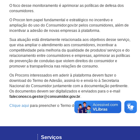
O foco desse monitoramento é aprimorar as políticas de defesa dos
consumidores.
O Procon tem papel fundamental e estratégico no incentivo e
ampliação do uso do Consumidor.gov.br pelos consumidores, além de
incentivar a adesão de novas empresas à plataforma.
Sua atuação está diretamente relacionada aos objetivos desse serviço,
que visa ampliar o atendimento aos consumidores, incentivar a
competitividade pela melhoria da qualidade de produtos/ serviços e do
relacionamento entre consumidores e empresas, aprimorar as políticas
de prevenção de condutas que violem direitos do consumidor e
promover a transparência nas relações de consumo.
Os Procons interessados em aderir à plataforma devem fazer o
download do Termo de Adesão, assiná-lo e enviá-lo à Secretaria
Nacional do Consumidor juntamente com a documentação pertinente.
Os documentos devem ser digitalizados e enviados para o e-mail
faleconosco.gestor@consumidor.gov.br
.
Clique aqui
para preencher o Termo de Adesão.
Serviços