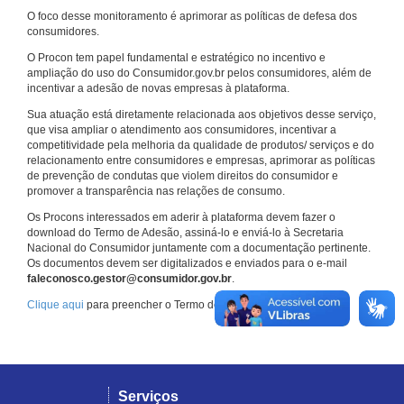
O foco desse monitoramento é aprimorar as políticas de defesa dos
consumidores.
O Procon tem papel fundamental e estratégico no incentivo e
ampliação do uso do Consumidor.gov.br pelos consumidores, além de
incentivar a adesão de novas empresas à plataforma.
Sua atuação está diretamente relacionada aos objetivos desse serviço,
que visa ampliar o atendimento aos consumidores, incentivar a
competitividade pela melhoria da qualidade de produtos/ serviços e do
relacionamento entre consumidores e empresas, aprimorar as políticas
de prevenção de condutas que violem direitos do consumidor e
promover a transparência nas relações de consumo.
Os Procons interessados em aderir à plataforma devem fazer o
download do Termo de Adesão, assiná-lo e enviá-lo à Secretaria
Nacional do Consumidor juntamente com a documentação pertinente.
Os documentos devem ser digitalizados e enviados para o e-mail
faleconosco.gestor@consumidor.gov.br
.
Clique aqui
para preencher o Termo de Adesão.
Serviços