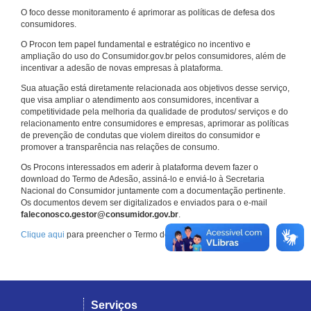
O foco desse monitoramento é aprimorar as políticas de defesa dos
consumidores.
O Procon tem papel fundamental e estratégico no incentivo e
ampliação do uso do Consumidor.gov.br pelos consumidores, além de
incentivar a adesão de novas empresas à plataforma.
Sua atuação está diretamente relacionada aos objetivos desse serviço,
que visa ampliar o atendimento aos consumidores, incentivar a
competitividade pela melhoria da qualidade de produtos/ serviços e do
relacionamento entre consumidores e empresas, aprimorar as políticas
de prevenção de condutas que violem direitos do consumidor e
promover a transparência nas relações de consumo.
Os Procons interessados em aderir à plataforma devem fazer o
download do Termo de Adesão, assiná-lo e enviá-lo à Secretaria
Nacional do Consumidor juntamente com a documentação pertinente.
Os documentos devem ser digitalizados e enviados para o e-mail
faleconosco.gestor@consumidor.gov.br
.
Clique aqui
para preencher o Termo de Adesão.
Serviços