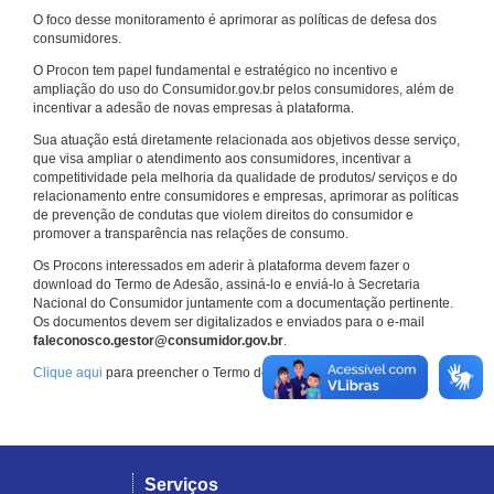
O foco desse monitoramento é aprimorar as políticas de defesa dos
consumidores.
O Procon tem papel fundamental e estratégico no incentivo e
ampliação do uso do Consumidor.gov.br pelos consumidores, além de
incentivar a adesão de novas empresas à plataforma.
Sua atuação está diretamente relacionada aos objetivos desse serviço,
que visa ampliar o atendimento aos consumidores, incentivar a
competitividade pela melhoria da qualidade de produtos/ serviços e do
relacionamento entre consumidores e empresas, aprimorar as políticas
de prevenção de condutas que violem direitos do consumidor e
promover a transparência nas relações de consumo.
Os Procons interessados em aderir à plataforma devem fazer o
download do Termo de Adesão, assiná-lo e enviá-lo à Secretaria
Nacional do Consumidor juntamente com a documentação pertinente.
Os documentos devem ser digitalizados e enviados para o e-mail
faleconosco.gestor@consumidor.gov.br
.
Clique aqui
para preencher o Termo de Adesão.
Serviços