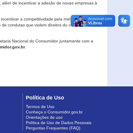
, além de incentivar a adesão de novas empresas à
incentivar a competitividade pela melhoria da
o de condutas que violem direitos do consumidor e
retaria Nacional do Consumidor juntamente com a
idor.gov.br
.
Política de Uso
Termos de Uso
Conheça o Consumidor.gov.br
Orientações de uso
Política de Uso de Dados Pessoais
Perguntas Frequentes (FAQ)