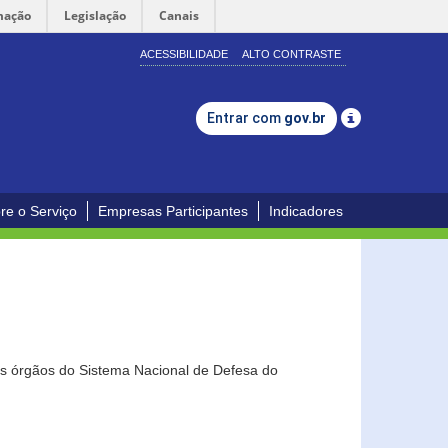
mação
Legislação
Canais
ACESSIBILIDADE
ALTO CONTRASTE
Entrar com
gov.br
re o Serviço
Empresas Participantes
Indicadores
os órgãos do Sistema Nacional de Defesa do