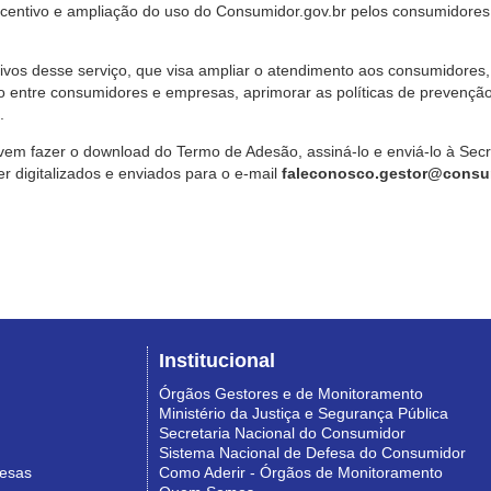
ncentivo e ampliação do uso do Consumidor.gov.br pelos consumidores
ivos desse serviço, que visa ampliar o atendimento aos consumidores, 
o entre consumidores e empresas, aprimorar as políticas de prevençã
.
vem fazer o download do Termo de Adesão, assiná-lo e enviá-lo à Sec
 digitalizados e enviados para o e-mail
faleconosco.gestor@consum
Institucional
Órgãos Gestores e de Monitoramento
Ministério da Justiça e Segurança Pública
Secretaria Nacional do Consumidor
Sistema Nacional de Defesa do Consumidor
resas
Como Aderir - Órgãos de Monitoramento