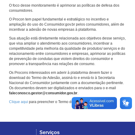
O foco desse monitoramento é aprimorar as políticas de defesa dos
consumidores.
O Procon tem papel fundamental e estratégico no incentivo e
ampliação do uso do Consumidor.gov.br pelos consumidores, além de
incentivar a adesão de novas empresas à plataforma.
Sua atuação está diretamente relacionada aos objetivos desse serviço,
que visa ampliar o atendimento aos consumidores, incentivar a
competitividade pela melhoria da qualidade de produtos/ serviços e do
relacionamento entre consumidores e empresas, aprimorar as políticas
de prevenção de condutas que violem direitos do consumidor e
promover a transparência nas relações de consumo.
Os Procons interessados em aderir à plataforma devem fazer o
download do Termo de Adesão, assiná-lo e enviá-lo à Secretaria
Nacional do Consumidor juntamente com a documentação pertinente.
Os documentos devem ser digitalizados e enviados para o e-mail
faleconosco.gestor@consumidor.gov.br
.
Clique aqui
para preencher o Termo de Adesão.
Serviços