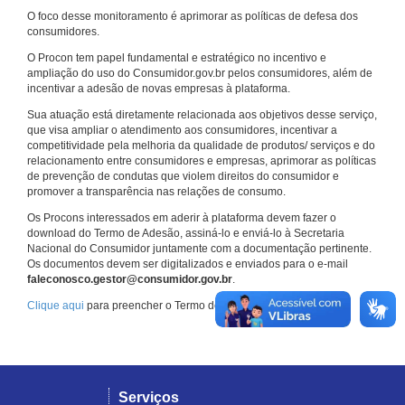
O foco desse monitoramento é aprimorar as políticas de defesa dos
consumidores.
O Procon tem papel fundamental e estratégico no incentivo e
ampliação do uso do Consumidor.gov.br pelos consumidores, além de
incentivar a adesão de novas empresas à plataforma.
Sua atuação está diretamente relacionada aos objetivos desse serviço,
que visa ampliar o atendimento aos consumidores, incentivar a
competitividade pela melhoria da qualidade de produtos/ serviços e do
relacionamento entre consumidores e empresas, aprimorar as políticas
de prevenção de condutas que violem direitos do consumidor e
promover a transparência nas relações de consumo.
Os Procons interessados em aderir à plataforma devem fazer o
download do Termo de Adesão, assiná-lo e enviá-lo à Secretaria
Nacional do Consumidor juntamente com a documentação pertinente.
Os documentos devem ser digitalizados e enviados para o e-mail
faleconosco.gestor@consumidor.gov.br
.
Clique aqui
para preencher o Termo de Adesão.
Serviços