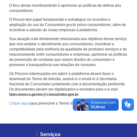
O foco desse monitoramento é aprimorar as políticas de defesa dos
consumidores.
O Procon tem papel fundamental e estratégico no incentivo e
ampliação do uso do Consumidor.gov.br pelos consumidores, além de
incentivar a adesão de novas empresas à plataforma.
Sua atuação está diretamente relacionada aos objetivos desse serviço,
que visa ampliar o atendimento aos consumidores, incentivar a
competitividade pela melhoria da qualidade de produtos/ serviços e do
relacionamento entre consumidores e empresas, aprimorar as políticas
de prevenção de condutas que violem direitos do consumidor e
promover a transparência nas relações de consumo.
Os Procons interessados em aderir à plataforma devem fazer o
download do Termo de Adesão, assiná-lo e enviá-lo à Secretaria
Nacional do Consumidor juntamente com a documentação pertinente.
Os documentos devem ser digitalizados e enviados para o e-mail
faleconosco.gestor@consumidor.gov.br
.
Clique aqui
para preencher o Termo de Adesão.
Serviços