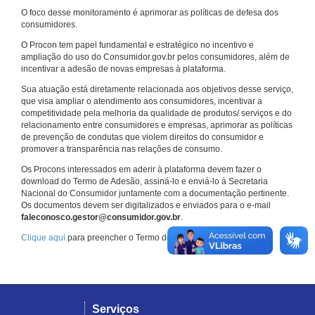
O foco desse monitoramento é aprimorar as políticas de defesa dos
consumidores.
O Procon tem papel fundamental e estratégico no incentivo e
ampliação do uso do Consumidor.gov.br pelos consumidores, além de
incentivar a adesão de novas empresas à plataforma.
Sua atuação está diretamente relacionada aos objetivos desse serviço,
que visa ampliar o atendimento aos consumidores, incentivar a
competitividade pela melhoria da qualidade de produtos/ serviços e do
relacionamento entre consumidores e empresas, aprimorar as políticas
de prevenção de condutas que violem direitos do consumidor e
promover a transparência nas relações de consumo.
Os Procons interessados em aderir à plataforma devem fazer o
download do Termo de Adesão, assiná-lo e enviá-lo à Secretaria
Nacional do Consumidor juntamente com a documentação pertinente.
Os documentos devem ser digitalizados e enviados para o e-mail
faleconosco.gestor@consumidor.gov.br
.
Clique aqui
para preencher o Termo de Adesão.
Serviços