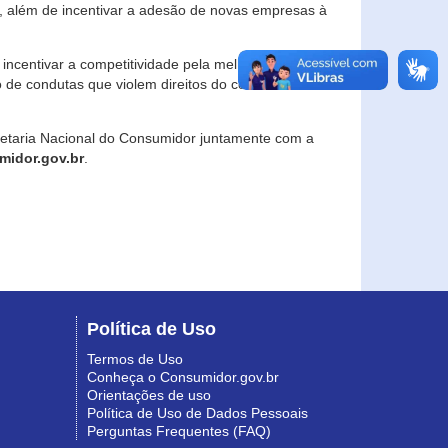
, além de incentivar a adesão de novas empresas à
incentivar a competitividade pela melhoria da
o de condutas que violem direitos do consumidor e
retaria Nacional do Consumidor juntamente com a
idor.gov.br
.
Política de Uso
Termos de Uso
Conheça o Consumidor.gov.br
Orientações de uso
Política de Uso de Dados Pessoais
Perguntas Frequentes (FAQ)