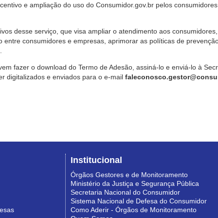
ncentivo e ampliação do uso do Consumidor.gov.br pelos consumidores
ivos desse serviço, que visa ampliar o atendimento aos consumidores, 
o entre consumidores e empresas, aprimorar as políticas de prevençã
.
vem fazer o download do Termo de Adesão, assiná-lo e enviá-lo à Sec
 digitalizados e enviados para o e-mail
faleconosco.gestor@consum
Institucional
Órgãos Gestores e de Monitoramento
Ministério da Justiça e Segurança Pública
Secretaria Nacional do Consumidor
Sistema Nacional de Defesa do Consumidor
resas
Como Aderir - Órgãos de Monitoramento