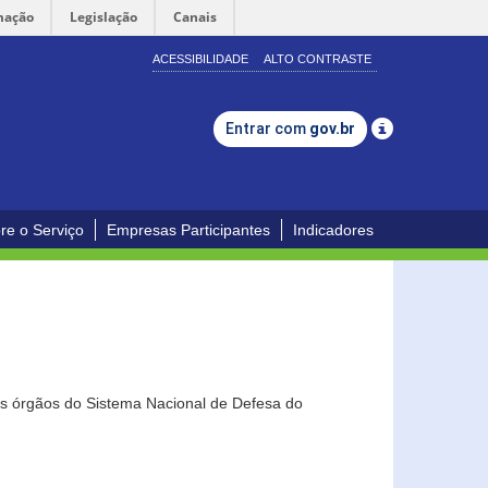
mação
Legislação
Canais
ACESSIBILIDADE
ALTO CONTRASTE
Entrar com
gov.br
re o Serviço
Empresas Participantes
Indicadores
os órgãos do Sistema Nacional de Defesa do