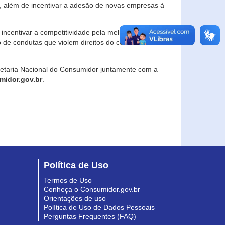
, além de incentivar a adesão de novas empresas à
incentivar a competitividade pela melhoria da
o de condutas que violem direitos do consumidor e
retaria Nacional do Consumidor juntamente com a
idor.gov.br
.
Política de Uso
Termos de Uso
Conheça o Consumidor.gov.br
Orientações de uso
Política de Uso de Dados Pessoais
Perguntas Frequentes (FAQ)