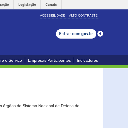
mação
Legislação
Canais
ACESSIBILIDADE
ALTO CONTRASTE
Entrar com
gov.br
re o Serviço
Empresas Participantes
Indicadores
os órgãos do Sistema Nacional de Defesa do