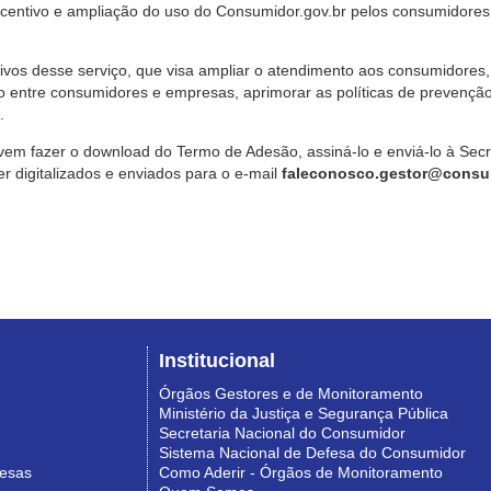
ncentivo e ampliação do uso do Consumidor.gov.br pelos consumidores
ivos desse serviço, que visa ampliar o atendimento aos consumidores, 
o entre consumidores e empresas, aprimorar as políticas de prevençã
.
vem fazer o download do Termo de Adesão, assiná-lo e enviá-lo à Sec
 digitalizados e enviados para o e-mail
faleconosco.gestor@consum
Institucional
Órgãos Gestores e de Monitoramento
Ministério da Justiça e Segurança Pública
Secretaria Nacional do Consumidor
Sistema Nacional de Defesa do Consumidor
resas
Como Aderir - Órgãos de Monitoramento