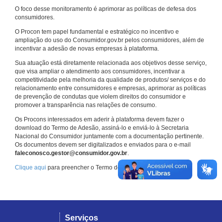
O foco desse monitoramento é aprimorar as políticas de defesa dos
consumidores.
O Procon tem papel fundamental e estratégico no incentivo e
ampliação do uso do Consumidor.gov.br pelos consumidores, além de
incentivar a adesão de novas empresas à plataforma.
Sua atuação está diretamente relacionada aos objetivos desse serviço,
que visa ampliar o atendimento aos consumidores, incentivar a
competitividade pela melhoria da qualidade de produtos/ serviços e do
relacionamento entre consumidores e empresas, aprimorar as políticas
de prevenção de condutas que violem direitos do consumidor e
promover a transparência nas relações de consumo.
Os Procons interessados em aderir à plataforma devem fazer o
download do Termo de Adesão, assiná-lo e enviá-lo à Secretaria
Nacional do Consumidor juntamente com a documentação pertinente.
Os documentos devem ser digitalizados e enviados para o e-mail
faleconosco.gestor@consumidor.gov.br
.
Clique aqui
para preencher o Termo de Adesão.
Serviços