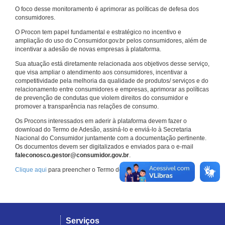
O foco desse monitoramento é aprimorar as políticas de defesa dos
consumidores.
O Procon tem papel fundamental e estratégico no incentivo e
ampliação do uso do Consumidor.gov.br pelos consumidores, além de
incentivar a adesão de novas empresas à plataforma.
Sua atuação está diretamente relacionada aos objetivos desse serviço,
que visa ampliar o atendimento aos consumidores, incentivar a
competitividade pela melhoria da qualidade de produtos/ serviços e do
relacionamento entre consumidores e empresas, aprimorar as políticas
de prevenção de condutas que violem direitos do consumidor e
promover a transparência nas relações de consumo.
Os Procons interessados em aderir à plataforma devem fazer o
download do Termo de Adesão, assiná-lo e enviá-lo à Secretaria
Nacional do Consumidor juntamente com a documentação pertinente.
Os documentos devem ser digitalizados e enviados para o e-mail
faleconosco.gestor@consumidor.gov.br
.
Clique aqui
para preencher o Termo de Adesão.
Serviços