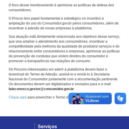
O foco desse monitoramento é aprimorar as políticas de defesa dos
consumidores.
O Procon tem papel fundamental e estratégico no incentivo e
ampliação do uso do Consumidor.gov.br pelos consumidores, além de
incentivar a adesão de novas empresas à plataforma.
Sua atuação está diretamente relacionada aos objetivos desse serviço,
que visa ampliar o atendimento aos consumidores, incentivar a
competitividade pela melhoria da qualidade de produtos/ serviços e do
relacionamento entre consumidores e empresas, aprimorar as políticas
de prevenção de condutas que violem direitos do consumidor e
promover a transparência nas relações de consumo.
Os Procons interessados em aderir à plataforma devem fazer o
download do Termo de Adesão, assiná-lo e enviá-lo à Secretaria
Nacional do Consumidor juntamente com a documentação pertinente.
Os documentos devem ser digitalizados e enviados para o e-mail
faleconosco.gestor@consumidor.gov.br
.
Clique aqui
para preencher o Termo de Adesão.
Serviços