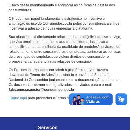
O foco desse monitoramento é aprimorar as políticas de defesa dos
consumidores.
O Procon tem papel fundamental e estratégico no incentivo e
ampliação do uso do Consumidor.gov.br pelos consumidores, além de
incentivar a adesão de novas empresas à plataforma.
Sua atuação está diretamente relacionada aos objetivos desse serviço,
que visa ampliar o atendimento aos consumidores, incentivar a
competitividade pela melhoria da qualidade de produtos/ serviços e do
relacionamento entre consumidores e empresas, aprimorar as políticas
de prevenção de condutas que violem direitos do consumidor e
promover a transparência nas relações de consumo.
Os Procons interessados em aderir à plataforma devem fazer o
download do Termo de Adesão, assiná-lo e enviá-lo à Secretaria
Nacional do Consumidor juntamente com a documentação pertinente.
Os documentos devem ser digitalizados e enviados para o e-mail
faleconosco.gestor@consumidor.gov.br
.
Clique aqui
para preencher o Termo de Adesão.
Serviços