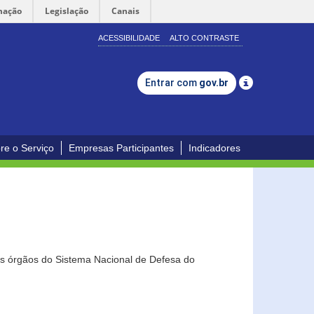
mação
Legislação
Canais
ACESSIBILIDADE
ALTO CONTRASTE
Entrar com
gov.br
re o Serviço
Empresas Participantes
Indicadores
os órgãos do Sistema Nacional de Defesa do