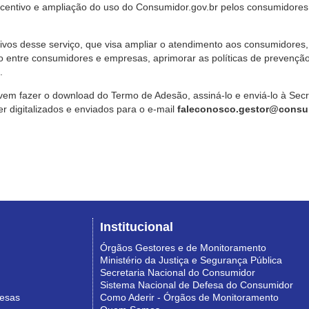
ncentivo e ampliação do uso do Consumidor.gov.br pelos consumidores
ivos desse serviço, que visa ampliar o atendimento aos consumidores, 
o entre consumidores e empresas, aprimorar as políticas de prevençã
.
vem fazer o download do Termo de Adesão, assiná-lo e enviá-lo à Sec
 digitalizados e enviados para o e-mail
faleconosco.gestor@consum
Institucional
Órgãos Gestores e de Monitoramento
Ministério da Justiça e Segurança Pública
Secretaria Nacional do Consumidor
Sistema Nacional de Defesa do Consumidor
resas
Como Aderir - Órgãos de Monitoramento