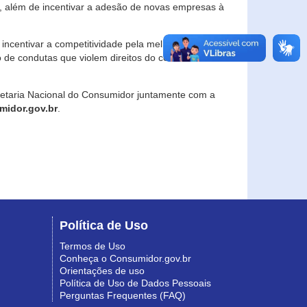
, além de incentivar a adesão de novas empresas à
incentivar a competitividade pela melhoria da
o de condutas que violem direitos do consumidor e
retaria Nacional do Consumidor juntamente com a
idor.gov.br
.
Política de Uso
Termos de Uso
Conheça o Consumidor.gov.br
Orientações de uso
Política de Uso de Dados Pessoais
Perguntas Frequentes (FAQ)