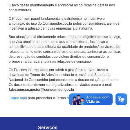
O foco desse monitoramento é aprimorar as políticas de defesa dos
consumidores.
O Procon tem papel fundamental e estratégico no incentivo e
ampliação do uso do Consumidor.gov.br pelos consumidores, além de
incentivar a adesão de novas empresas à plataforma.
Sua atuação está diretamente relacionada aos objetivos desse serviço,
que visa ampliar o atendimento aos consumidores, incentivar a
competitividade pela melhoria da qualidade de produtos/ serviços e do
relacionamento entre consumidores e empresas, aprimorar as políticas
de prevenção de condutas que violem direitos do consumidor e
promover a transparência nas relações de consumo.
Os Procons interessados em aderir à plataforma devem fazer o
download do Termo de Adesão, assiná-lo e enviá-lo à Secretaria
Nacional do Consumidor juntamente com a documentação pertinente.
Os documentos devem ser digitalizados e enviados para o e-mail
faleconosco.gestor@consumidor.gov.br
.
Clique aqui
para preencher o Termo de Adesão.
Serviços