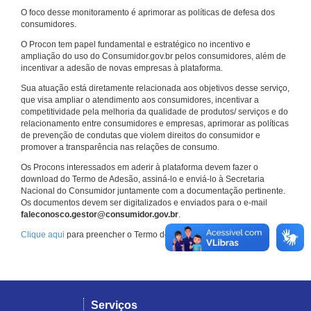
O foco desse monitoramento é aprimorar as políticas de defesa dos
consumidores.
O Procon tem papel fundamental e estratégico no incentivo e
ampliação do uso do Consumidor.gov.br pelos consumidores, além de
incentivar a adesão de novas empresas à plataforma.
Sua atuação está diretamente relacionada aos objetivos desse serviço,
que visa ampliar o atendimento aos consumidores, incentivar a
competitividade pela melhoria da qualidade de produtos/ serviços e do
relacionamento entre consumidores e empresas, aprimorar as políticas
de prevenção de condutas que violem direitos do consumidor e
promover a transparência nas relações de consumo.
Os Procons interessados em aderir à plataforma devem fazer o
download do Termo de Adesão, assiná-lo e enviá-lo à Secretaria
Nacional do Consumidor juntamente com a documentação pertinente.
Os documentos devem ser digitalizados e enviados para o e-mail
faleconosco.gestor@consumidor.gov.br
.
Clique aqui
para preencher o Termo de Adesão.
Serviços