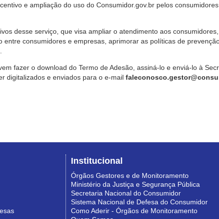
ncentivo e ampliação do uso do Consumidor.gov.br pelos consumidores
ivos desse serviço, que visa ampliar o atendimento aos consumidores, 
o entre consumidores e empresas, aprimorar as políticas de prevençã
.
vem fazer o download do Termo de Adesão, assiná-lo e enviá-lo à Sec
 digitalizados e enviados para o e-mail
faleconosco.gestor@consum
Institucional
Órgãos Gestores e de Monitoramento
Ministério da Justiça e Segurança Pública
Secretaria Nacional do Consumidor
Sistema Nacional de Defesa do Consumidor
resas
Como Aderir - Órgãos de Monitoramento