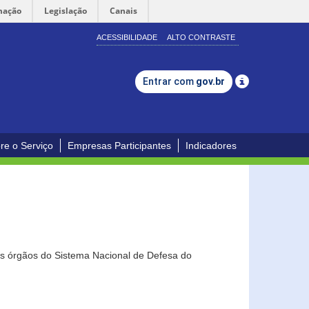
mação
Legislação
Canais
ACESSIBILIDADE
ALTO CONTRASTE
Entrar com
gov.br
re o Serviço
Empresas Participantes
Indicadores
os órgãos do Sistema Nacional de Defesa do