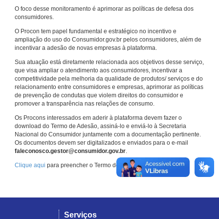
O foco desse monitoramento é aprimorar as políticas de defesa dos
consumidores.
O Procon tem papel fundamental e estratégico no incentivo e
ampliação do uso do Consumidor.gov.br pelos consumidores, além de
incentivar a adesão de novas empresas à plataforma.
Sua atuação está diretamente relacionada aos objetivos desse serviço,
que visa ampliar o atendimento aos consumidores, incentivar a
competitividade pela melhoria da qualidade de produtos/ serviços e do
relacionamento entre consumidores e empresas, aprimorar as políticas
de prevenção de condutas que violem direitos do consumidor e
promover a transparência nas relações de consumo.
Os Procons interessados em aderir à plataforma devem fazer o
download do Termo de Adesão, assiná-lo e enviá-lo à Secretaria
Nacional do Consumidor juntamente com a documentação pertinente.
Os documentos devem ser digitalizados e enviados para o e-mail
faleconosco.gestor@consumidor.gov.br
.
Clique aqui
para preencher o Termo de Adesão.
Serviços