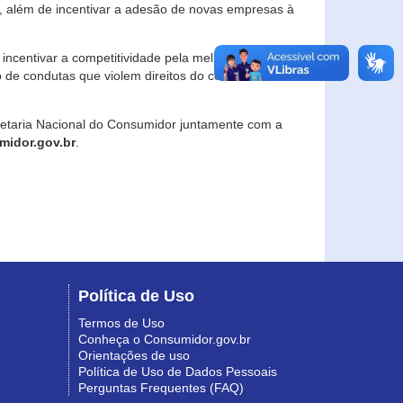
, além de incentivar a adesão de novas empresas à
incentivar a competitividade pela melhoria da
o de condutas que violem direitos do consumidor e
retaria Nacional do Consumidor juntamente com a
idor.gov.br
.
Política de Uso
Termos de Uso
Conheça o Consumidor.gov.br
Orientações de uso
Política de Uso de Dados Pessoais
Perguntas Frequentes (FAQ)