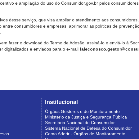
ncentivo e ampliação do uso do Consumidor.gov.br pelos consumidores
ivos desse serviço, que visa ampliar o atendimento aos consumidores, 
o entre consumidores e empresas, aprimorar as políticas de prevençã
.
vem fazer o download do Termo de Adesão, assiná-lo e enviá-lo à Sec
 digitalizados e enviados para o e-mail
faleconosco.gestor@consum
Institucional
Órgãos Gestores e de Monitoramento
Ministério da Justiça e Segurança Pública
Secretaria Nacional do Consumidor
Sistema Nacional de Defesa do Consumidor
resas
Como Aderir - Órgãos de Monitoramento