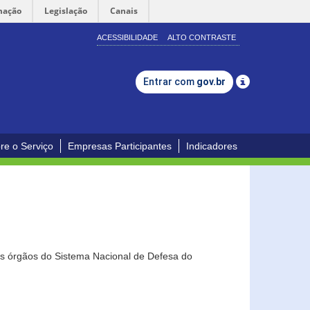
mação
Legislação
Canais
ACESSIBILIDADE
ALTO CONTRASTE
Entrar com
gov.br
re o Serviço
Empresas Participantes
Indicadores
os órgãos do Sistema Nacional de Defesa do