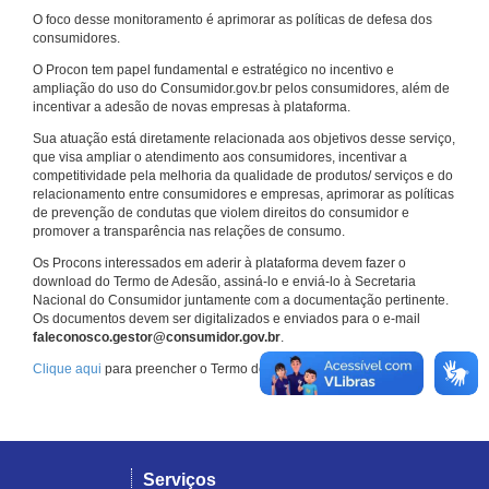
O foco desse monitoramento é aprimorar as políticas de defesa dos
consumidores.
O Procon tem papel fundamental e estratégico no incentivo e
ampliação do uso do Consumidor.gov.br pelos consumidores, além de
incentivar a adesão de novas empresas à plataforma.
Sua atuação está diretamente relacionada aos objetivos desse serviço,
que visa ampliar o atendimento aos consumidores, incentivar a
competitividade pela melhoria da qualidade de produtos/ serviços e do
relacionamento entre consumidores e empresas, aprimorar as políticas
de prevenção de condutas que violem direitos do consumidor e
promover a transparência nas relações de consumo.
Os Procons interessados em aderir à plataforma devem fazer o
download do Termo de Adesão, assiná-lo e enviá-lo à Secretaria
Nacional do Consumidor juntamente com a documentação pertinente.
Os documentos devem ser digitalizados e enviados para o e-mail
faleconosco.gestor@consumidor.gov.br
.
Clique aqui
para preencher o Termo de Adesão.
Serviços