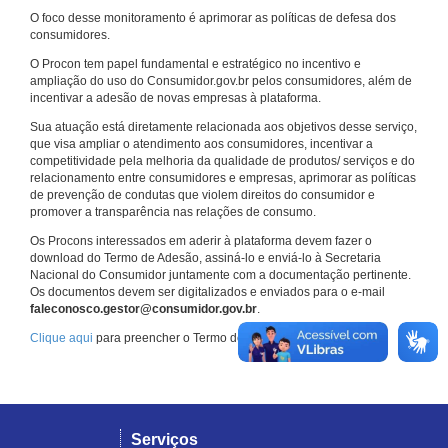
O foco desse monitoramento é aprimorar as políticas de defesa dos
consumidores.
O Procon tem papel fundamental e estratégico no incentivo e
ampliação do uso do Consumidor.gov.br pelos consumidores, além de
incentivar a adesão de novas empresas à plataforma.
Sua atuação está diretamente relacionada aos objetivos desse serviço,
que visa ampliar o atendimento aos consumidores, incentivar a
competitividade pela melhoria da qualidade de produtos/ serviços e do
relacionamento entre consumidores e empresas, aprimorar as políticas
de prevenção de condutas que violem direitos do consumidor e
promover a transparência nas relações de consumo.
Os Procons interessados em aderir à plataforma devem fazer o
download do Termo de Adesão, assiná-lo e enviá-lo à Secretaria
Nacional do Consumidor juntamente com a documentação pertinente.
Os documentos devem ser digitalizados e enviados para o e-mail
faleconosco.gestor@consumidor.gov.br
.
Clique aqui
para preencher o Termo de Adesão.
Serviços