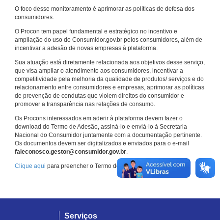
O foco desse monitoramento é aprimorar as políticas de defesa dos
consumidores.
O Procon tem papel fundamental e estratégico no incentivo e
ampliação do uso do Consumidor.gov.br pelos consumidores, além de
incentivar a adesão de novas empresas à plataforma.
Sua atuação está diretamente relacionada aos objetivos desse serviço,
que visa ampliar o atendimento aos consumidores, incentivar a
competitividade pela melhoria da qualidade de produtos/ serviços e do
relacionamento entre consumidores e empresas, aprimorar as políticas
de prevenção de condutas que violem direitos do consumidor e
promover a transparência nas relações de consumo.
Os Procons interessados em aderir à plataforma devem fazer o
download do Termo de Adesão, assiná-lo e enviá-lo à Secretaria
Nacional do Consumidor juntamente com a documentação pertinente.
Os documentos devem ser digitalizados e enviados para o e-mail
faleconosco.gestor@consumidor.gov.br
.
Clique aqui
para preencher o Termo de Adesão.
Serviços