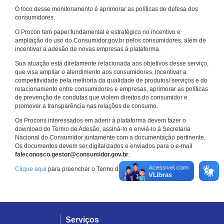
O foco desse monitoramento é aprimorar as políticas de defesa dos
consumidores.
O Procon tem papel fundamental e estratégico no incentivo e
ampliação do uso do Consumidor.gov.br pelos consumidores, além de
incentivar a adesão de novas empresas à plataforma.
Sua atuação está diretamente relacionada aos objetivos desse serviço,
que visa ampliar o atendimento aos consumidores, incentivar a
competitividade pela melhoria da qualidade de produtos/ serviços e do
relacionamento entre consumidores e empresas, aprimorar as políticas
de prevenção de condutas que violem direitos do consumidor e
promover a transparência nas relações de consumo.
Os Procons interessados em aderir à plataforma devem fazer o
download do Termo de Adesão, assiná-lo e enviá-lo à Secretaria
Nacional do Consumidor juntamente com a documentação pertinente.
Os documentos devem ser digitalizados e enviados para o e-mail
faleconosco.gestor@consumidor.gov.br
.
Clique aqui
para preencher o Termo de Adesão.
Serviços