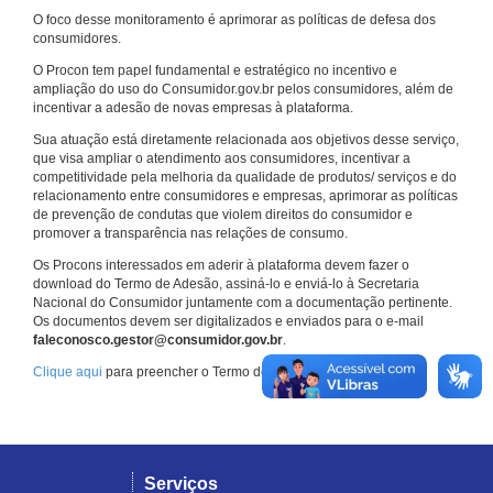
O foco desse monitoramento é aprimorar as políticas de defesa dos
consumidores.
O Procon tem papel fundamental e estratégico no incentivo e
ampliação do uso do Consumidor.gov.br pelos consumidores, além de
incentivar a adesão de novas empresas à plataforma.
Sua atuação está diretamente relacionada aos objetivos desse serviço,
que visa ampliar o atendimento aos consumidores, incentivar a
competitividade pela melhoria da qualidade de produtos/ serviços e do
relacionamento entre consumidores e empresas, aprimorar as políticas
de prevenção de condutas que violem direitos do consumidor e
promover a transparência nas relações de consumo.
Os Procons interessados em aderir à plataforma devem fazer o
download do Termo de Adesão, assiná-lo e enviá-lo à Secretaria
Nacional do Consumidor juntamente com a documentação pertinente.
Os documentos devem ser digitalizados e enviados para o e-mail
faleconosco.gestor@consumidor.gov.br
.
Clique aqui
para preencher o Termo de Adesão.
Serviços