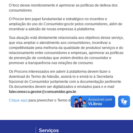
O foco desse monitoramento é aprimorar as políticas de defesa dos
consumidores.
O Procon tem papel fundamental e estratégico no incentivo e
ampliação do uso do Consumidor.gov.br pelos consumidores, além de
incentivar a adesão de novas empresas à plataforma.
Sua atuação está diretamente relacionada aos objetivos desse serviço,
que visa ampliar o atendimento aos consumidores, incentivar a
competitividade pela melhoria da qualidade de produtos/ serviços e do
relacionamento entre consumidores e empresas, aprimorar as políticas
de prevenção de condutas que violem direitos do consumidor e
promover a transparência nas relações de consumo.
Os Procons interessados em aderir à plataforma devem fazer o
download do Termo de Adesão, assiná-lo e enviá-lo à Secretaria
Nacional do Consumidor juntamente com a documentação pertinente.
Os documentos devem ser digitalizados e enviados para o e-mail
faleconosco.gestor@consumidor.gov.br
.
Clique aqui
para preencher o Termo de Adesão.
Serviços