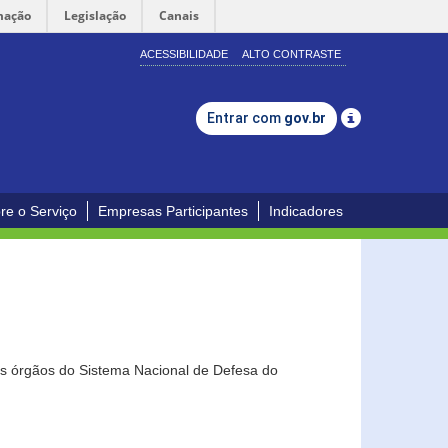
mação
Legislação
Canais
ACESSIBILIDADE
ALTO CONTRASTE
Entrar com
gov.br
re o Serviço
Empresas Participantes
Indicadores
os órgãos do Sistema Nacional de Defesa do