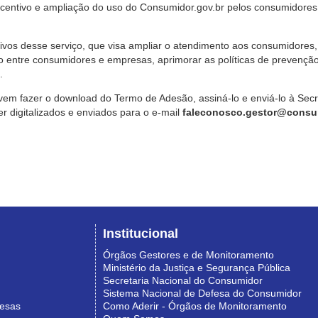
ncentivo e ampliação do uso do Consumidor.gov.br pelos consumidores
ivos desse serviço, que visa ampliar o atendimento aos consumidores, 
o entre consumidores e empresas, aprimorar as políticas de prevençã
.
vem fazer o download do Termo de Adesão, assiná-lo e enviá-lo à Sec
 digitalizados e enviados para o e-mail
faleconosco.gestor@consum
Institucional
Órgãos Gestores e de Monitoramento
Ministério da Justiça e Segurança Pública
Secretaria Nacional do Consumidor
Sistema Nacional de Defesa do Consumidor
resas
Como Aderir - Órgãos de Monitoramento