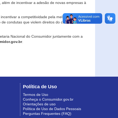
, além de incentivar a adesão de novas empresas à
incentivar a competitividade pela melhoria da
o de condutas que violem direitos do consumidor e
retaria Nacional do Consumidor juntamente com a
idor.gov.br
.
Política de Uso
Termos de Uso
Conheça o Consumidor.gov.br
Orientações de uso
Política de Uso de Dados Pessoais
Perguntas Frequentes (FAQ)