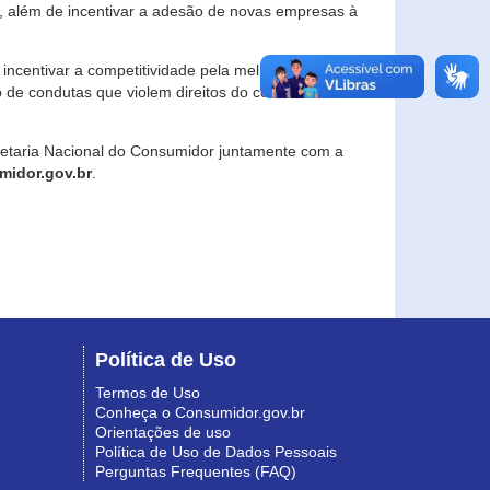
, além de incentivar a adesão de novas empresas à
incentivar a competitividade pela melhoria da
o de condutas que violem direitos do consumidor e
retaria Nacional do Consumidor juntamente com a
idor.gov.br
.
Política de Uso
Termos de Uso
Conheça o Consumidor.gov.br
Orientações de uso
Política de Uso de Dados Pessoais
Perguntas Frequentes (FAQ)