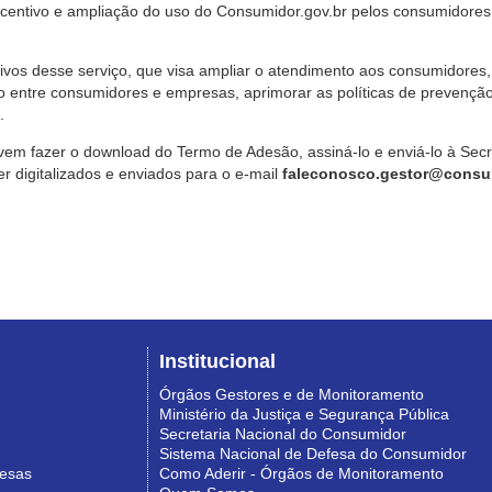
ncentivo e ampliação do uso do Consumidor.gov.br pelos consumidores
ivos desse serviço, que visa ampliar o atendimento aos consumidores, 
o entre consumidores e empresas, aprimorar as políticas de prevençã
.
vem fazer o download do Termo de Adesão, assiná-lo e enviá-lo à Sec
 digitalizados e enviados para o e-mail
faleconosco.gestor@consum
Institucional
Órgãos Gestores e de Monitoramento
Ministério da Justiça e Segurança Pública
Secretaria Nacional do Consumidor
Sistema Nacional de Defesa do Consumidor
resas
Como Aderir - Órgãos de Monitoramento