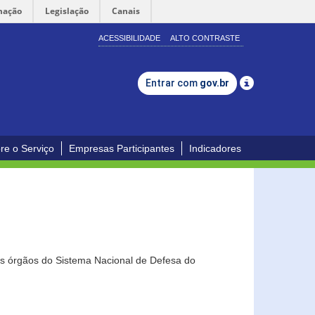
mação
Legislação
Canais
ACESSIBILIDADE
ALTO CONTRASTE
Entrar com
gov.br
re o Serviço
Empresas Participantes
Indicadores
os órgãos do Sistema Nacional de Defesa do