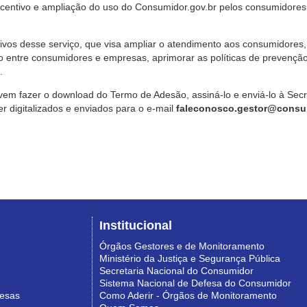
ncentivo e ampliação do uso do Consumidor.gov.br pelos consumidores
ivos desse serviço, que visa ampliar o atendimento aos consumidores, 
o entre consumidores e empresas, aprimorar as políticas de prevençã
.
vem fazer o download do Termo de Adesão, assiná-lo e enviá-lo à Sec
 digitalizados e enviados para o e-mail
faleconosco.gestor@consum
Institucional
Órgãos Gestores e de Monitoramento
Ministério da Justiça e Segurança Pública
Secretaria Nacional do Consumidor
Sistema Nacional de Defesa do Consumidor
resas
Como Aderir - Órgãos de Monitoramento