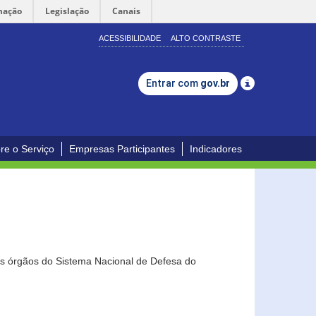
mação
Legislação
Canais
ACESSIBILIDADE
ALTO CONTRASTE
Entrar com
gov.br
re o Serviço
Empresas Participantes
Indicadores
os órgãos do Sistema Nacional de Defesa do