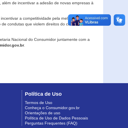
, além de incentivar a adesão de novas empresas à
incentivar a competitividade pela melhoria da
o de condutas que violem direitos do consumidor e
retaria Nacional do Consumidor juntamente com a
idor.gov.br
.
Política de Uso
Termos de Uso
Conheça o Consumidor.gov.br
Orientações de uso
Política de Uso de Dados Pessoais
Perguntas Frequentes (FAQ)