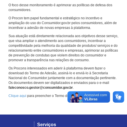
O foco desse monitoramento é aprimorar as políticas de defesa dos
consumidores.
O Procon tem papel fundamental e estratégico no incentivo e
ampliação do uso do Consumidor.gov.br pelos consumidores, além de
incentivar a adesão de novas empresas à plataforma.
Sua atuação está diretamente relacionada aos objetivos desse serviço,
que visa ampliar o atendimento aos consumidores, incentivar a
competitividade pela melhoria da qualidade de produtos/ serviços e do
relacionamento entre consumidores e empresas, aprimorar as políticas
de prevenção de condutas que violem direitos do consumidor e
promover a transparência nas relações de consumo.
Os Procons interessados em aderir à plataforma devem fazer o
download do Termo de Adesão, assiná-lo e enviá-lo à Secretaria
Nacional do Consumidor juntamente com a documentação pertinente.
Os documentos devem ser digitalizados e enviados para o e-mail
faleconosco.gestor@consumidor.gov.br
.
Clique aqui
para preencher o Termo de Adesão.
Serviços