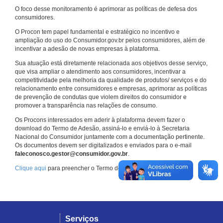
O foco desse monitoramento é aprimorar as políticas de defesa dos
consumidores.
O Procon tem papel fundamental e estratégico no incentivo e
ampliação do uso do Consumidor.gov.br pelos consumidores, além de
incentivar a adesão de novas empresas à plataforma.
Sua atuação está diretamente relacionada aos objetivos desse serviço,
que visa ampliar o atendimento aos consumidores, incentivar a
competitividade pela melhoria da qualidade de produtos/ serviços e do
relacionamento entre consumidores e empresas, aprimorar as políticas
de prevenção de condutas que violem direitos do consumidor e
promover a transparência nas relações de consumo.
Os Procons interessados em aderir à plataforma devem fazer o
download do Termo de Adesão, assiná-lo e enviá-lo à Secretaria
Nacional do Consumidor juntamente com a documentação pertinente.
Os documentos devem ser digitalizados e enviados para o e-mail
faleconosco.gestor@consumidor.gov.br
.
Clique aqui
para preencher o Termo de Adesão.
Serviços