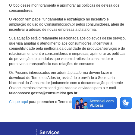
O foco desse monitoramento é aprimorar as políticas de defesa dos
consumidores.
O Procon tem papel fundamental e estratégico no incentivo e
ampliação do uso do Consumidor.gov.br pelos consumidores, além de
incentivar a adesão de novas empresas à plataforma.
Sua atuação está diretamente relacionada aos objetivos desse serviço,
que visa ampliar o atendimento aos consumidores, incentivar a
competitividade pela melhoria da qualidade de produtos/ serviços e do
relacionamento entre consumidores e empresas, aprimorar as políticas
de prevenção de condutas que violem direitos do consumidor e
promover a transparência nas relações de consumo.
Os Procons interessados em aderir à plataforma devem fazer o
download do Termo de Adesão, assiná-lo e enviá-lo à Secretaria
Nacional do Consumidor juntamente com a documentação pertinente.
Os documentos devem ser digitalizados e enviados para o e-mail
faleconosco.gestor@consumidor.gov.br
.
Clique aqui
para preencher o Termo de Adesão.
Serviços