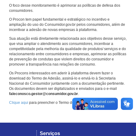
O foco desse monitoramento é aprimorar as políticas de defesa dos
consumidores.
O Procon tem papel fundamental e estratégico no incentivo e
ampliação do uso do Consumidor.gov.br pelos consumidores, além de
incentivar a adesão de novas empresas à plataforma.
Sua atuação está diretamente relacionada aos objetivos desse serviço,
que visa ampliar o atendimento aos consumidores, incentivar a
competitividade pela melhoria da qualidade de produtos/ serviços e do
relacionamento entre consumidores e empresas, aprimorar as políticas
de prevenção de condutas que violem direitos do consumidor e
promover a transparência nas relações de consumo.
Os Procons interessados em aderir à plataforma devem fazer o
download do Termo de Adesão, assiná-lo e enviá-lo à Secretaria
Nacional do Consumidor juntamente com a documentação pertinente.
Os documentos devem ser digitalizados e enviados para o e-mail
faleconosco.gestor@consumidor.gov.br
.
Clique aqui
para preencher o Termo de Adesão.
Serviços