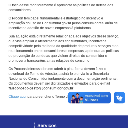
O foco desse monitoramento é aprimorar as políticas de defesa dos
consumidores.
O Procon tem papel fundamental e estratégico no incentivo e
ampliação do uso do Consumidor.gov.br pelos consumidores, além de
incentivar a adesão de novas empresas à plataforma.
Sua atuação está diretamente relacionada aos objetivos desse serviço,
que visa ampliar o atendimento aos consumidores, incentivar a
competitividade pela melhoria da qualidade de produtos/ serviços e do
relacionamento entre consumidores e empresas, aprimorar as políticas
de prevenção de condutas que violem direitos do consumidor e
promover a transparência nas relações de consumo.
Os Procons interessados em aderir à plataforma devem fazer o
download do Termo de Adesão, assiná-lo e enviá-lo à Secretaria
Nacional do Consumidor juntamente com a documentação pertinente.
Os documentos devem ser digitalizados e enviados para o e-mail
faleconosco.gestor@consumidor.gov.br
.
Clique aqui
para preencher o Termo de Adesão.
Serviços