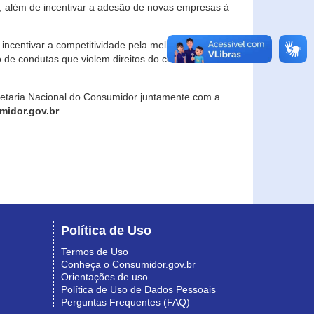
, além de incentivar a adesão de novas empresas à
incentivar a competitividade pela melhoria da
o de condutas que violem direitos do consumidor e
retaria Nacional do Consumidor juntamente com a
idor.gov.br
.
Política de Uso
Termos de Uso
Conheça o Consumidor.gov.br
Orientações de uso
Política de Uso de Dados Pessoais
Perguntas Frequentes (FAQ)