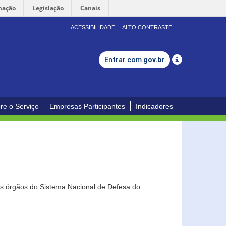
mação
Legislação
Canais
ACESSIBILIDADE
ALTO CONTRASTE
Entrar com
gov.br
re o Serviço
Empresas Participantes
Indicadores
os órgãos do Sistema Nacional de Defesa do