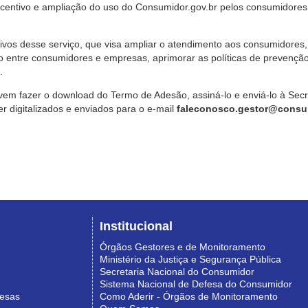
ncentivo e ampliação do uso do Consumidor.gov.br pelos consumidores
ivos desse serviço, que visa ampliar o atendimento aos consumidores, 
o entre consumidores e empresas, aprimorar as políticas de prevençã
.
vem fazer o download do Termo de Adesão, assiná-lo e enviá-lo à Sec
 digitalizados e enviados para o e-mail
faleconosco.gestor@consum
Institucional
Órgãos Gestores e de Monitoramento
Ministério da Justiça e Segurança Pública
Secretaria Nacional do Consumidor
Sistema Nacional de Defesa do Consumidor
resas
Como Aderir - Órgãos de Monitoramento