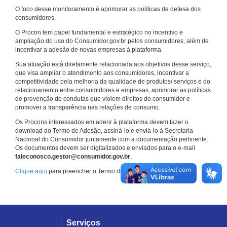
O foco desse monitoramento é aprimorar as políticas de defesa dos
consumidores.
O Procon tem papel fundamental e estratégico no incentivo e
ampliação do uso do Consumidor.gov.br pelos consumidores, além de
incentivar a adesão de novas empresas à plataforma.
Sua atuação está diretamente relacionada aos objetivos desse serviço,
que visa ampliar o atendimento aos consumidores, incentivar a
competitividade pela melhoria da qualidade de produtos/ serviços e do
relacionamento entre consumidores e empresas, aprimorar as políticas
de prevenção de condutas que violem direitos do consumidor e
promover a transparência nas relações de consumo.
Os Procons interessados em aderir à plataforma devem fazer o
download do Termo de Adesão, assiná-lo e enviá-lo à Secretaria
Nacional do Consumidor juntamente com a documentação pertinente.
Os documentos devem ser digitalizados e enviados para o e-mail
faleconosco.gestor@consumidor.gov.br
.
Clique aqui
para preencher o Termo de Adesão.
Serviços