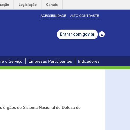
mação
Legislação
Canais
ACESSIBILIDADE
ALTO CONTRASTE
Entrar com
gov.br
re o Serviço
Empresas Participantes
Indicadores
os órgãos do Sistema Nacional de Defesa do