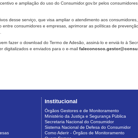
ncentivo e ampliação do uso do Consumidor.gov.br pelos consumidores
ivos desse serviço, que visa ampliar o atendimento aos consumidores, 
o entre consumidores e empresas, aprimorar as políticas de prevençã
.
vem fazer o download do Termo de Adesão, assiná-lo e enviá-lo à Sec
 digitalizados e enviados para o e-mail
faleconosco.gestor@consum
Institucional
Órgãos Gestores e de Monitoramento
Ministério da Justiça e Segurança Pública
Secretaria Nacional do Consumidor
Sistema Nacional de Defesa do Consumidor
resas
Como Aderir - Órgãos de Monitoramento