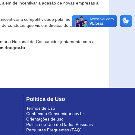
, além de incentivar a adesão de novas empresas à
incentivar a competitividade pela melhoria da
o de condutas que violem direitos do consumidor e
retaria Nacional do Consumidor juntamente com a
idor.gov.br
.
Política de Uso
Termos de Uso
Conheça o Consumidor.gov.br
Orientações de uso
Política de Uso de Dados Pessoais
Perguntas Frequentes (FAQ)