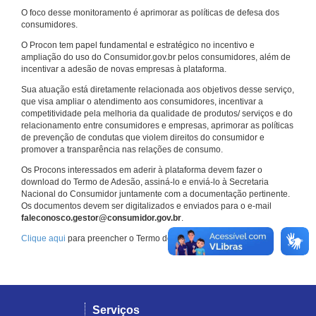
O foco desse monitoramento é aprimorar as políticas de defesa dos
consumidores.
O Procon tem papel fundamental e estratégico no incentivo e
ampliação do uso do Consumidor.gov.br pelos consumidores, além de
incentivar a adesão de novas empresas à plataforma.
Sua atuação está diretamente relacionada aos objetivos desse serviço,
que visa ampliar o atendimento aos consumidores, incentivar a
competitividade pela melhoria da qualidade de produtos/ serviços e do
relacionamento entre consumidores e empresas, aprimorar as políticas
de prevenção de condutas que violem direitos do consumidor e
promover a transparência nas relações de consumo.
Os Procons interessados em aderir à plataforma devem fazer o
download do Termo de Adesão, assiná-lo e enviá-lo à Secretaria
Nacional do Consumidor juntamente com a documentação pertinente.
Os documentos devem ser digitalizados e enviados para o e-mail
faleconosco.gestor@consumidor.gov.br
.
Clique aqui
para preencher o Termo de Adesão.
Serviços