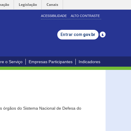
mação
Legislação
Canais
ACESSIBILIDADE
ALTO CONTRASTE
Entrar com
gov.br
re o Serviço
Empresas Participantes
Indicadores
os órgãos do Sistema Nacional de Defesa do