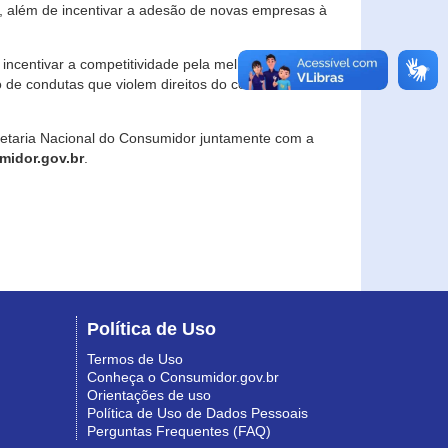
, além de incentivar a adesão de novas empresas à
incentivar a competitividade pela melhoria da
o de condutas que violem direitos do consumidor e
retaria Nacional do Consumidor juntamente com a
idor.gov.br
.
Política de Uso
Termos de Uso
Conheça o Consumidor.gov.br
Orientações de uso
Política de Uso de Dados Pessoais
Perguntas Frequentes (FAQ)