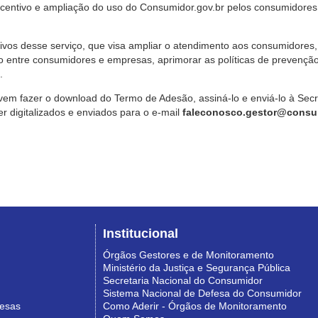
ncentivo e ampliação do uso do Consumidor.gov.br pelos consumidores
ivos desse serviço, que visa ampliar o atendimento aos consumidores, 
o entre consumidores e empresas, aprimorar as políticas de prevençã
.
vem fazer o download do Termo de Adesão, assiná-lo e enviá-lo à Sec
 digitalizados e enviados para o e-mail
faleconosco.gestor@consum
Institucional
Órgãos Gestores e de Monitoramento
Ministério da Justiça e Segurança Pública
Secretaria Nacional do Consumidor
Sistema Nacional de Defesa do Consumidor
resas
Como Aderir - Órgãos de Monitoramento