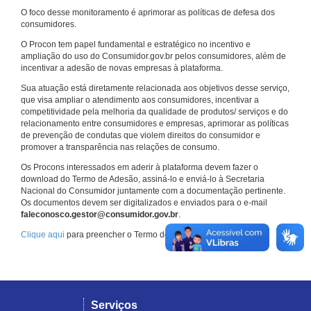
O foco desse monitoramento é aprimorar as políticas de defesa dos
consumidores.
O Procon tem papel fundamental e estratégico no incentivo e
ampliação do uso do Consumidor.gov.br pelos consumidores, além de
incentivar a adesão de novas empresas à plataforma.
Sua atuação está diretamente relacionada aos objetivos desse serviço,
que visa ampliar o atendimento aos consumidores, incentivar a
competitividade pela melhoria da qualidade de produtos/ serviços e do
relacionamento entre consumidores e empresas, aprimorar as políticas
de prevenção de condutas que violem direitos do consumidor e
promover a transparência nas relações de consumo.
Os Procons interessados em aderir à plataforma devem fazer o
download do Termo de Adesão, assiná-lo e enviá-lo à Secretaria
Nacional do Consumidor juntamente com a documentação pertinente.
Os documentos devem ser digitalizados e enviados para o e-mail
faleconosco.gestor@consumidor.gov.br
.
Clique aqui
para preencher o Termo de Adesão.
Serviços