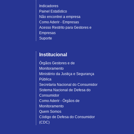
Indicadores
Painel Estatístico
Não encontrei a empresa
Como Aderir - Empresas
Acesso Restrito para Gestores e
Empresas
Suporte
Institucional
Órgãos Gestores e de
Monitoramento
Ministério da Justiça e Segurança
Pública
Secretaria Nacional do Consumidor
Sistema Nacional de Defesa do
Consumidor
Como Aderir - Órgãos de
Monitoramento
Quem Somos
Código de Defesa do Consumidor
(CDC)