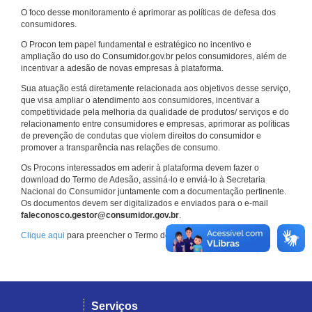
O foco desse monitoramento é aprimorar as políticas de defesa dos
consumidores.
O Procon tem papel fundamental e estratégico no incentivo e
ampliação do uso do Consumidor.gov.br pelos consumidores, além de
incentivar a adesão de novas empresas à plataforma.
Sua atuação está diretamente relacionada aos objetivos desse serviço,
que visa ampliar o atendimento aos consumidores, incentivar a
competitividade pela melhoria da qualidade de produtos/ serviços e do
relacionamento entre consumidores e empresas, aprimorar as políticas
de prevenção de condutas que violem direitos do consumidor e
promover a transparência nas relações de consumo.
Os Procons interessados em aderir à plataforma devem fazer o
download do Termo de Adesão, assiná-lo e enviá-lo à Secretaria
Nacional do Consumidor juntamente com a documentação pertinente.
Os documentos devem ser digitalizados e enviados para o e-mail
faleconosco.gestor@consumidor.gov.br
.
Clique aqui
para preencher o Termo de Adesão.
Serviços